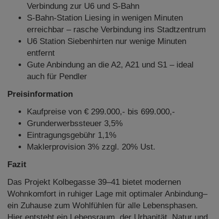
Verbindung zur U6 und S-Bahn
S-Bahn-Station Liesing in wenigen Minuten
erreichbar – rasche Verbindung ins Stadtzentrum
U6 Station Siebenhirten nur wenige Minuten
entfernt
Gute Anbindung an die A2, A21 und S1 – ideal
auch für Pendler
Preisinformation
Kaufpreise von € 299.000,- bis 699.000,-
Grunderwerbssteuer 3,5%
Eintragungsgebühr 1,1%
Maklerprovision 3% zzgl. 20% Ust.
Fazit
Das Projekt Kolbegasse 39–41 bietet modernen
Wohnkomfort in ruhiger Lage mit optimaler Anbindung–
ein Zuhause zum Wohlfühlen für alle Lebensphasen.
Hier entsteht ein Lebensraum, der Urbanität, Natur und