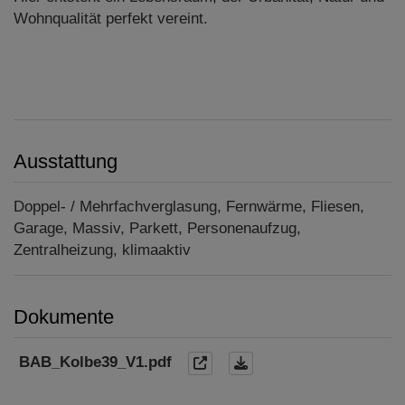
Wohnqualität perfekt vereint.
Ausstattung
Doppel- / Mehrfachverglasung
Fernwärme
Fliesen
Garage
Massiv
Parkett
Personenaufzug
Zentralheizung
klimaaktiv
Dokumente
BAB_Kolbe39_V1.pdf