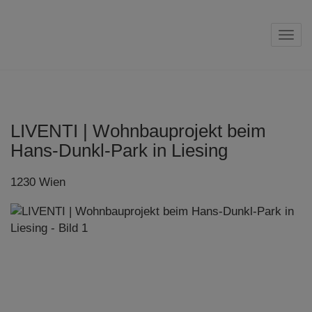
Navi
LIVENTI | Wohnbauprojekt beim
Hans-Dunkl-Park in Liesing
1230 Wien