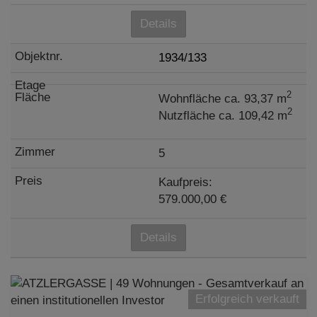
Details
1934/133
2
Wohnfläche ca. 93,37 m
2
Nutzfläche ca. 109,42 m
5
Kaufpreis:
579.000,00 €
Details
Erfolgreich verkauft