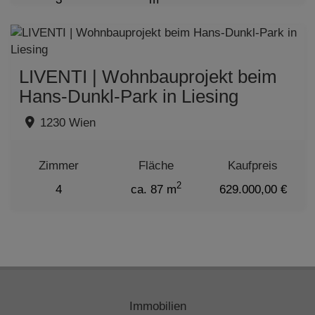
LIVENTI | Wohnbauprojekt beim
Hans-Dunkl-Park in Liesing
1230 Wien
Zimmer
Fläche
Kaufpreis
2
4
ca. 87 m
629.000,00 €
Immobilien