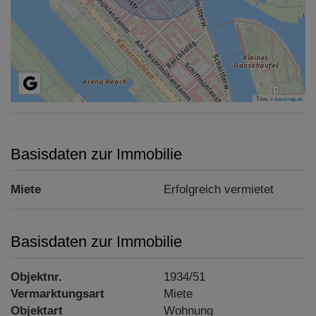
Tiles ©
basemap.at
Basisdaten zur Immobilie
Miete
Erfolgreich vermietet
Basisdaten zur Immobilie
Objektnr.
1934/51
Vermarktungsart
Miete
Objektart
Wohnung