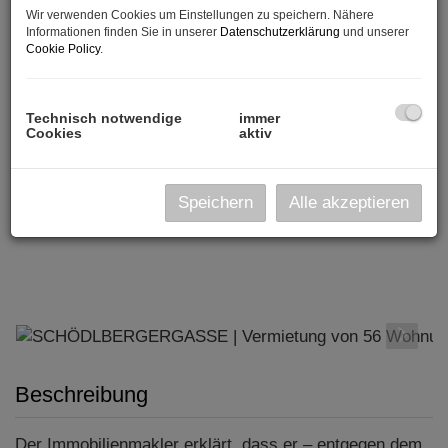
Wir verwenden Cookies um Einstellungen zu speichern. Nähere
Informationen finden Sie in unserer
Datenschutzerklärung
und unserer
Cookie Policy
.
Technisch notwendige
immer
Cookies
aktiv
Speichern
Alle akzeptieren
Beschreibung
Der Immobilienmakler erklärt, dass er – entgegen dem