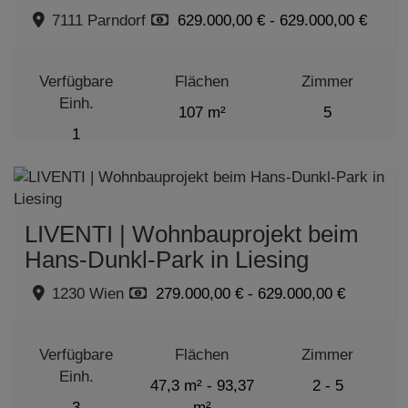
7111 Parndorf
629.000,00 € - 629.000,00 €
Verfügbare
Flächen
Zimmer
Einh.
107 m²
5
1
LIVENTI | Wohnbauprojekt beim
Hans-Dunkl-Park in Liesing
1230 Wien
279.000,00 € - 629.000,00 €
Verfügbare
Flächen
Zimmer
Einh.
47,3 m² - 93,37
2 - 5
3
m²