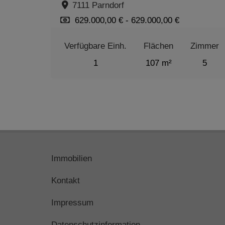
7111 Parndorf
629.000,00 € - 629.000,00 €
Verfügbare Einh.
Flächen
Zimmer
1
107 m²
5
Immobilien
Kontakt
Impressum
Datenschutzinformation