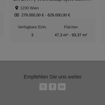
1230 Wien
279.000,00 € - 629.000,00 €
Verfügbare Einh.
Flächen
3
47,3 m² - 93,37 m²
Zimmer
2 - 5
Empfehlen Sie uns weiter