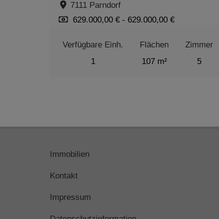
7111 Parndorf
629.000,00 € - 629.000,00 €
Verfügbare Einh.
Flächen
Zimmer
1
107 m²
5
Immobilien
Kontakt
Impressum
Datenschutzinformation