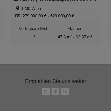
1230 Wien
279.000,00 € - 629.000,00 €
Verfügbare Einh.
Flächen
3
47,3 m² - 93,37 m²
Zimmer
2 - 5
Empfehlen Sie uns weiter