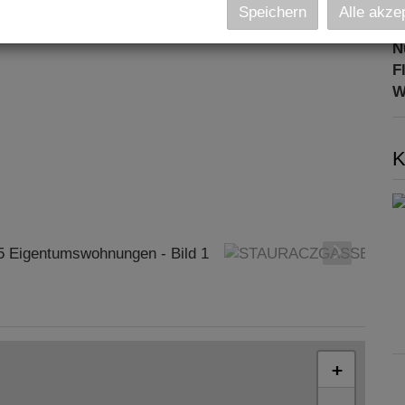
O
Speichern
Alle akze
K
N
F
W
K
+